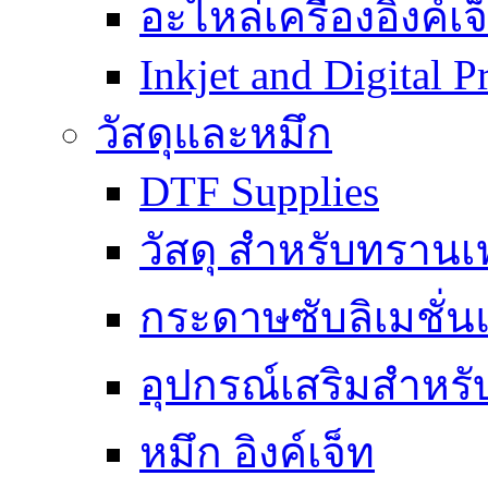
อะไหล่เครื่องอิงค์เจ
Inkjet and Digital P
วัสดุและหมึก
DTF Supplies
วัสดุ สำหรับทรานเ
กระดาษซับลิเมชั
อุปกรณ์เสริมสำหร
หมึก อิงค์เจ็ท