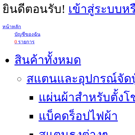
ยินดีตอนรับ!
เข้าสู่ระบบห
หน้าหลัก
บัญชีของฉัน
0
รายการ
สินค้าทั้งหมด
สแตนและอุปกรณ์จัดบ
แผ่นผ้าสำหรับตั้งโช
แบ็คดร็อปไฟผ้า
สแตนธงต่างๆ