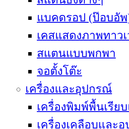
แบคดรอป (ป๊อบอัพ
เคสแสดงภาพทาวเว
สแตนแบบพกพา
จอตั้งโต๊ะ
เครื่องและอุปกรณ์
เครื่องพิมพ์พื้นเรี
เครื่องเคลือบและอุ